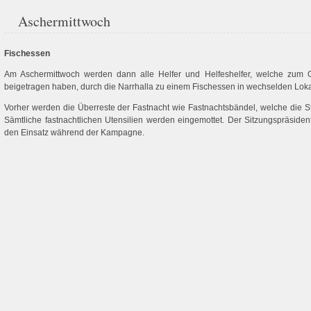
Aschermittwoch
Fischessen
Am Aschermittwoch werden dann alle Helfer und Helfeshelfer, welche zum
beigetragen haben, durch die Narrhalla zu einem Fischessen in wechselden Loka
Vorher werden die Überreste der Fastnacht wie Fastnachtsbändel, welche die Sta
Sämtliche fastnachtlichen Utensilien werden eingemottet. Der Sitzungspräsiden
den Einsatz während der Kampagne.