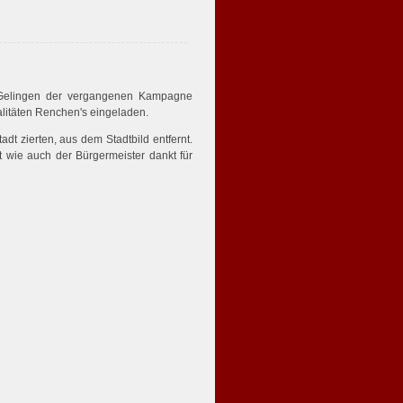
 Gelingen der vergangenen Kampagne
litäten Renchen's eingeladen.
dt zierten, aus dem Stadtbild entfernt.
t wie auch der Bürgermeister dankt für