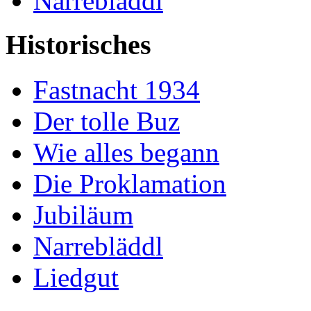
Narrebläddl
Historisches
Fastnacht 1934
Der tolle Buz
Wie alles begann
Die Proklamation
Jubiläum
Narrebläddl
Liedgut