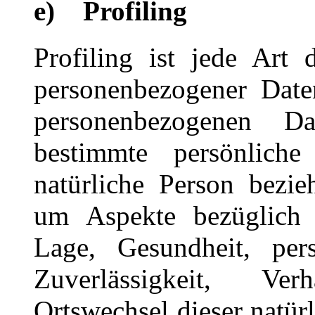
e) Profiling
Profiling ist jede Art 
personenbezogener Daten
personenbezogenen D
bestimmte persönlich
natürliche Person bezie
um Aspekte bezüglich Ar
Lage, Gesundheit, pers
Zuverlässigkeit, Ver
Ortswechsel dieser natür