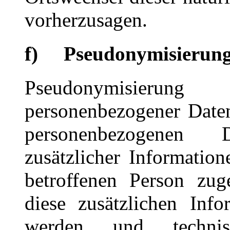
vorherzusagen.
f) Pseudonymisierun
Pseudonymisierun
personenbezogener Daten
personenbezogenen
zusätzlicher Information
betroffenen Person zug
diese zusätzlichen Inf
werden und technisc