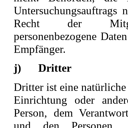
Untersuchungsauftrags 
Recht der Mitglie
personenbezogene Daten e
Empfänger.
j) Dritter
Dritter ist eine natürlich
Einrichtung oder ander
Person, dem Verantwort
und den Personen, d