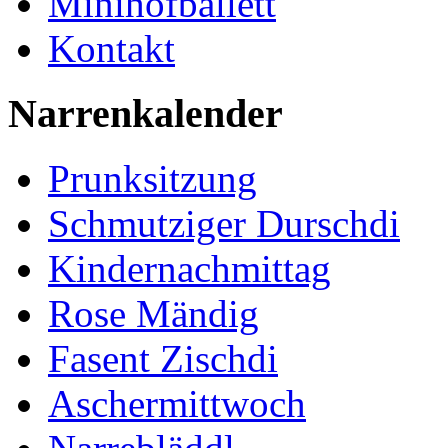
Minihofballett
Kontakt
Narrenkalender
Prunksitzung
Schmutziger Durschdi
Kindernachmittag
Rose Mändig
Fasent Zischdi
Aschermittwoch