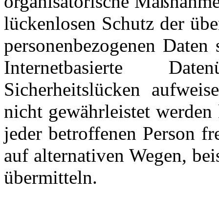
organisatorische Maßnahme
lückenlosen Schutz der über
personenbezogenen Daten s
Internetbasierte Daten
Sicherheitslücken aufweis
nicht gewährleistet werden
jeder betroffenen Person f
auf alternativen Wegen, bei
übermitteln.